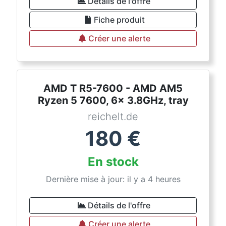
Détails de l'offre
Fiche produit
Créer une alerte
AMD T R5-7600 - AMD AM5
Ryzen 5 7600, 6x 3.8GHz, tray
reichelt.de
180
€
En stock
Dernière mise à jour: il y a 4 heures
Détails de l'offre
Créer une alerte