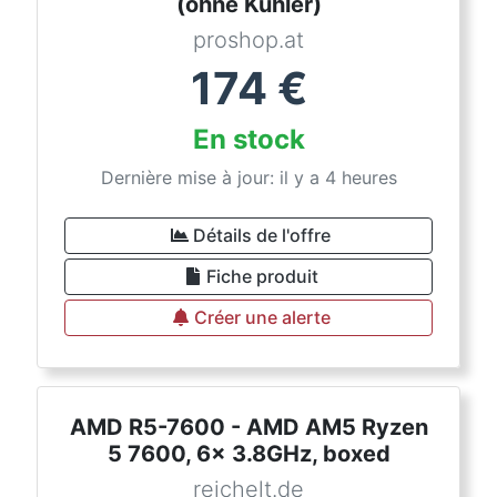
(ohne Kühler)
proshop.at
174
€
En stock
Dernière mise à jour: il y a 4 heures
Détails de l'offre
Fiche produit
Créer une alerte
AMD R5-7600 - AMD AM5 Ryzen
5 7600, 6x 3.8GHz, boxed
reichelt.de