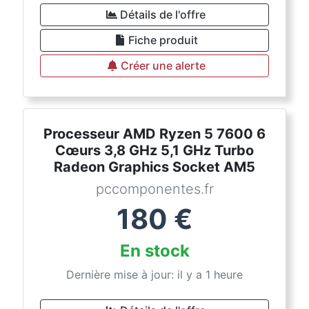
Détails de l'offre
Fiche produit
Créer une alerte
Processeur AMD Ryzen 5 7600 6
Cœurs 3,8 GHz 5,1 GHz Turbo
Radeon Graphics Socket AM5
pccomponentes.fr
180
€
En stock
Dernière mise à jour: il y a 1 heure