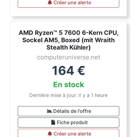
Créer une alerte
AMD Ryzen™ 5 7600 6-Kern CPU,
Sockel AM5, Boxed (mit Wraith
Stealth Kühler)
computeruniverse.net
164
€
En stock
Dernière mise à jour: il y a 1 heure
Détails de l'offre
Fiche produit
Créer une alerte