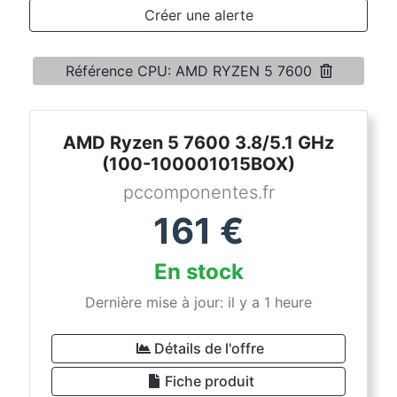
Conditions
Créer une alerte
Catégories
Référence CPU: AMD RYZEN 5 7600
AMD Ryzen 5 7600 3.8/5.1 GHz
(100-100001015BOX)
pccomponentes.fr
161
€
En stock
Dernière mise à jour: il y a 1 heure
Détails de l'offre
Fiche produit