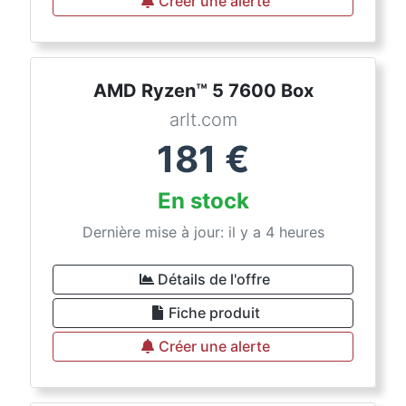
Créer une alerte
AMD Ryzen™ 5 7600 Box
arlt.com
181
€
En stock
Dernière mise à jour: il y a 4 heures
Détails de l'offre
Fiche produit
Créer une alerte