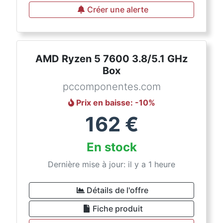
Créer une alerte
AMD Ryzen 5 7600 3.8/5.1 GHz
Box
pccomponentes.com
Prix en baisse
: -
10
%
162
€
En stock
Dernière mise à jour: il y a 1 heure
Détails de l'offre
Fiche produit