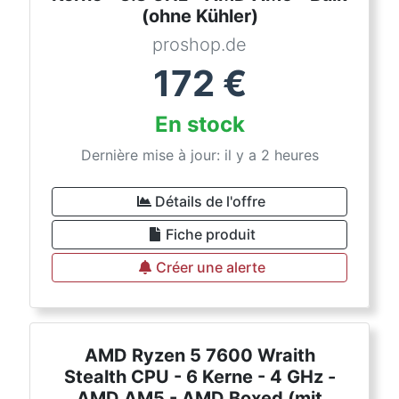
(ohne Kühler)
proshop.de
172
€
En stock
Dernière mise à jour: il y a 2 heures
Détails de l'offre
Fiche produit
Créer une alerte
AMD Ryzen 5 7600 Wraith
Stealth CPU - 6 Kerne - 4 GHz -
AMD AM5 - AMD Boxed (mit