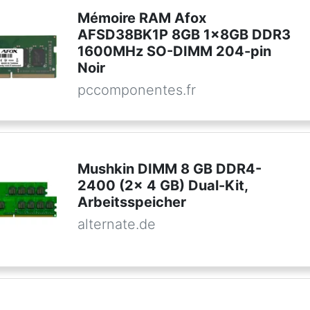
Mémoire RAM Afox
AFSD38BK1P 8GB 1x8GB DDR3
1600MHz SO-DIMM 204-pin
Noir
pccomponentes.fr
Mushkin DIMM 8 GB DDR4-
2400 (2x 4 GB) Dual-Kit,
Arbeitsspeicher
alternate.de