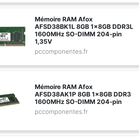
Mémoire RAM Afox
AFSD38BK1L 8GB 1x8GB DDR3L
1600MHz SO-DIMM 204-pin
1,35V
pccomponentes.fr
Mémoire RAM Afox
AFSD38AK1P 8GB 1x8GB DDR3
1600MHz SO-DIMM 204-pin
pccomponentes.fr