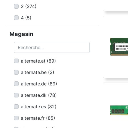
2
(
274
)
4
(
5
)
Magasin
Recherche...
alternate.at
(
89
)
alternate.be
(
3
)
alternate.de
(
89
)
alternate.dk
(
78
)
alternate.es
(
82
)
alternate.fr
(
85
)