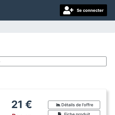
Se connecter
e
21
€
Détails de l'offre
Fiche produit