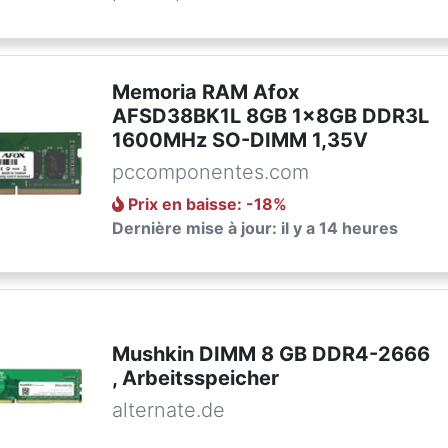
Memoria RAM Afox
AFSD38BK1L 8GB 1x8GB DDR3L
1600MHz SO-DIMM 1,35V
pccomponentes.com
Prix en baisse
: -
18
%
Dernière mise à jour: il y a 14 heures
Mushkin DIMM 8 GB DDR4-2666
, Arbeitsspeicher
alternate.de