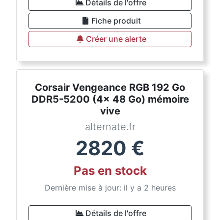
Détails de l'offre
Fiche produit
Créer une alerte
Corsair Vengeance RGB 192 Go
DDR5-5200 (4x 48 Go) mémoire
vive
alternate.fr
2820
€
Pas en stock
Dernière mise à jour: il y a 2 heures
Détails de l'offre