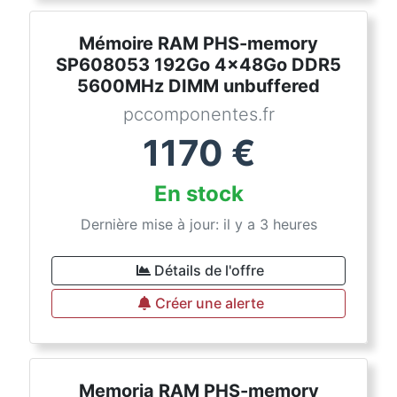
Mémoire RAM PHS-memory
SP608053 192Go 4x48Go DDR5
5600MHz DIMM unbuffered
pccomponentes.fr
1170
€
En stock
Dernière mise à jour: il y a 3 heures
Détails de l'offre
Créer une alerte
Memoria RAM PHS-memory