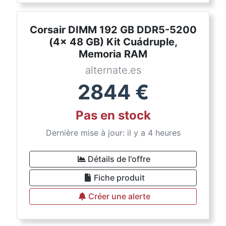
Corsair DIMM 192 GB DDR5-5200
(4x 48 GB) Kit Cuádruple,
Memoria RAM
alternate.es
2844
€
Pas en stock
Dernière mise à jour: il y a 4 heures
Détails de l'offre
Fiche produit
Créer une alerte