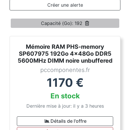
Conditions
Créer une alerte
Catégories
Capacité (Go): 192
Mémoire RAM PHS-memory
SP607975 192Go 4x48Go DDR5
5600MHz DIMM noire unbuffered
pccomponentes.fr
1170
€
En stock
Dernière mise à jour: il y a 3 heures
Détails de l'offre