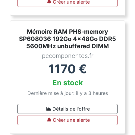
Créer une alerte
Mémoire RAM PHS-memory
SP608036 192Go 4x48Go DDR5
5600MHz unbuffered DIMM
pccomponentes.fr
1170
€
En stock
Dernière mise à jour: il y a 3 heures
Détails de l'offre
Créer une alerte