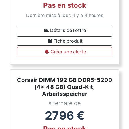
Pas en stock
Dernière mise à jour: il y a 4 heures
Détails de l'offre
Fiche produit
Créer une alerte
Corsair DIMM 192 GB DDR5-5200
(4x 48 GB) Quad-Kit,
Arbeitsspeicher
alternate.de
2796
€
Pas en stock