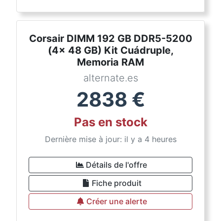
Corsair DIMM 192 GB DDR5-5200
(4x 48 GB) Kit Cuádruple,
Memoria RAM
alternate.es
2838
€
Pas en stock
Dernière mise à jour: il y a 4 heures
Détails de l'offre
Fiche produit
Créer une alerte