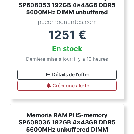
SP608053 192GB 4x48GB DDR5
5600MHz DIMM unbuffered
pccomponentes.com
1251
€
En stock
Dernière mise à jour: il y a 10 heures
Détails de l'offre
Créer une alerte
Memoria RAM PHS-memory
SP608036 192GB 4x48GB DDR5
5600MHz unbuffered DIMM