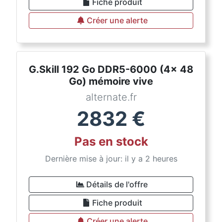
Fiche produit
Créer une alerte
G.Skill 192 Go DDR5-6000 (4x 48
Go) mémoire vive
alternate.fr
2832
€
Pas en stock
Dernière mise à jour: il y a 2 heures
Détails de l'offre
Fiche produit
Créer une alerte