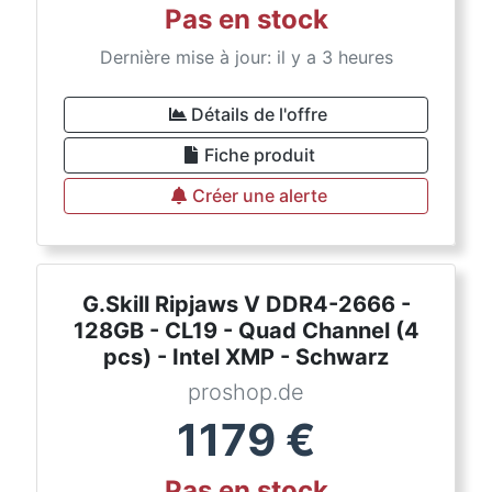
Pas en stock
Dernière mise à jour: il y a 3 heures
Détails de l'offre
Fiche produit
Créer une alerte
G.Skill Ripjaws V DDR4-2666 -
128GB - CL19 - Quad Channel (4
pcs) - Intel XMP - Schwarz
proshop.de
1179
€
Pas en stock