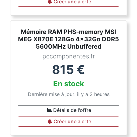
Créer une alerte
Mémoire RAM PHS-memory MSI
MEG X870E 128Go 4x32Go DDR5
5600MHz Unbuffered
pccomponentes.fr
815
€
En stock
Dernière mise à jour: il y a 2 heures
Détails de l'offre
Créer une alerte