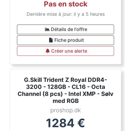
Pas en stock
Dernière mise à jour: il y a 5 heures
Détails de l'offre
Fiche produit
Créer une alerte
G.Skill Trident Z Royal DDR4-
3200 - 128GB - CL16 - Octa
Channel (8 pcs) - Intel XMP - Sølv
med RGB
proshop.dk
1284
€