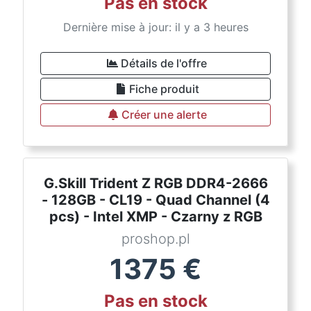
Pas en stock
Dernière mise à jour: il y a 3 heures
Détails de l'offre
Fiche produit
Créer une alerte
G.Skill Trident Z RGB DDR4-2666
- 128GB - CL19 - Quad Channel (4
pcs) - Intel XMP - Czarny z RGB
proshop.pl
1375
€
Pas en stock