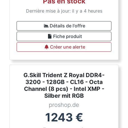
Pas en stock
Dernière mise à jour: il y a 4 heures
Détails de l'offre
Fiche produit
Créer une alerte
G.Skill Trident Z Royal DDR4-
3200 - 128GB - CL16 - Octa
Channel (8 pcs) - Intel XMP -
Silber mit RGB
proshop.de
1243
€