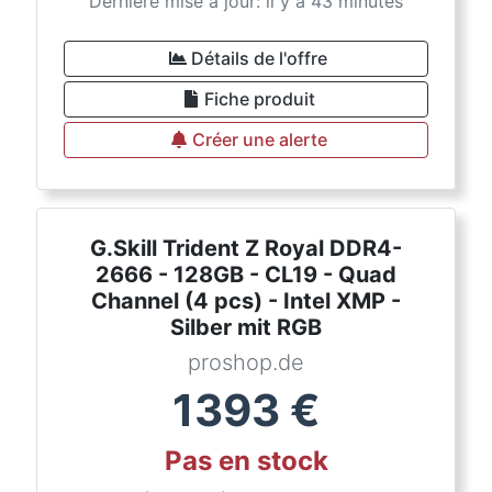
Dernière mise à jour: il y a 43 minutes
Détails de l'offre
Fiche produit
Créer une alerte
G.Skill Trident Z Royal DDR4-
2666 - 128GB - CL19 - Quad
Channel (4 pcs) - Intel XMP -
Silber mit RGB
proshop.de
1393
€
Pas en stock