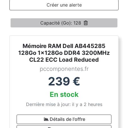
Conditions
Créer une alerte
Catégories
Capacité (Go): 128
Mémoire RAM Dell AB445285
128Go 1x128Go DDR4 3200MHz
CL22 ECC Load Reduced
pccomponentes.fr
239
€
En stock
Dernière mise à jour: il y a 2 heures
Détails de l'offre