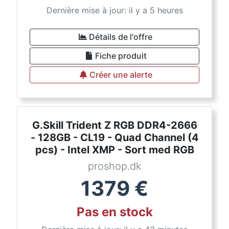
Dernière mise à jour: il y a 5 heures
Détails de l'offre
Fiche produit
Créer une alerte
G.Skill Trident Z RGB DDR4-2666
- 128GB - CL19 - Quad Channel (4
pcs) - Intel XMP - Sort med RGB
proshop.dk
1379
€
Pas en stock