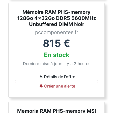
Mémoire RAM PHS-memory
128Go 4x32Go DDR5 5600MHz
Unbuffered DIMM Noir
pccomponentes.fr
815
€
En stock
Dernière mise à jour: il y a 2 heures
Détails de l'offre
Créer une alerte
Memoria RAM PHS-memory MSI