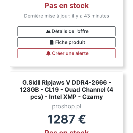
Pas en stock
Dernière mise à jour: il y a 43 minutes
Détails de l'offre
Fiche produit
Créer une alerte
G.Skill Ripjaws V DDR4-2666 -
128GB - CL19 - Quad Channel (4
pcs) - Intel XMP - Czarny
proshop.pl
1287
€
Pas en stock