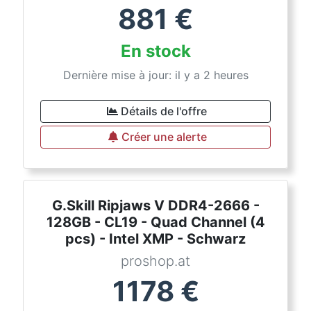
881
€
En stock
Dernière mise à jour: il y a 2 heures
Détails de l'offre
Créer une alerte
G.Skill Ripjaws V DDR4-2666 -
128GB - CL19 - Quad Channel (4
pcs) - Intel XMP - Schwarz
proshop.at
1178
€