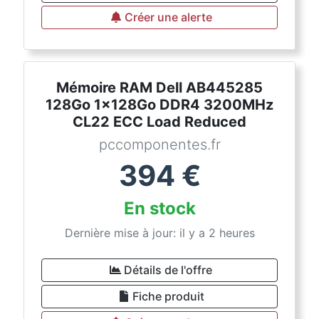
Créer une alerte
Mémoire RAM Dell AB445285
128Go 1x128Go DDR4 3200MHz
CL22 ECC Load Reduced
pccomponentes.fr
394
€
En stock
Dernière mise à jour: il y a 2 heures
Détails de l'offre
Fiche produit