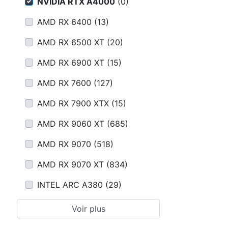
Conditions
NVIDIA RTX A4000
(
0
)
AMD RX 6400
(
13
)
Catégories
AMD RX 6500 XT
(
20
)
AMD RX 6900 XT
(
15
)
AMD RX 7600
(
127
)
AMD RX 7900 XTX
(
15
)
AMD RX 9060 XT
(
685
)
AMD RX 9070
(
518
)
AMD RX 9070 XT
(
834
)
INTEL ARC A380
(
29
)
Voir plus