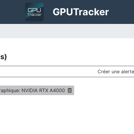
GPU
Tracker
(s)
Créer une alert
raphique: NVIDIA RTX A4000