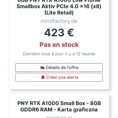
8GB PNY RTX A1000 Low Profile
Smallbox Aktiv PCIe 4.0 x16 (x8)
(Lite Retail)
mindfactory.de
423
€
Pas en stock
Dernière mise à jour: il y a 12 heures
Détails de l'offre
Créer une alerte
PNY RTX A1000 Small Box - 8GB
GDDR6 RAM - Karta graficzna