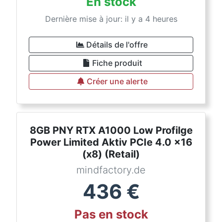
En stock
Dernière mise à jour: il y a 4 heures
Détails de l'offre
Fiche produit
Créer une alerte
8GB PNY RTX A1000 Low Profilge
Power Limited Aktiv PCIe 4.0 x16
(x8) (Retail)
mindfactory.de
436
€
Pas en stock