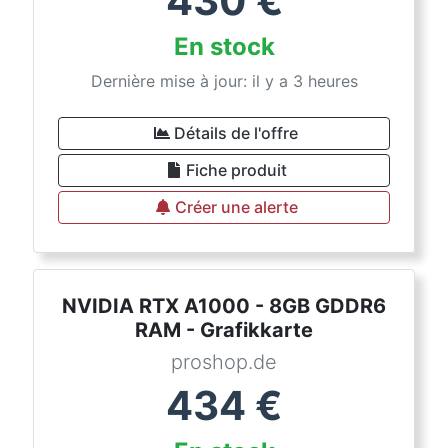
430
€
En stock
Dernière mise à jour: il y a 3 heures
Détails de l'offre
Fiche produit
Créer une alerte
NVIDIA RTX A1000 - 8GB GDDR6
RAM - Grafikkarte
proshop.de
434
€