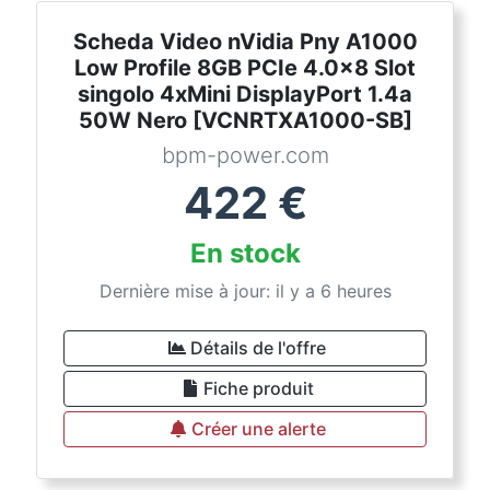
Scheda Video nVidia Pny A1000
Low Profile 8GB PCIe 4.0x8 Slot
singolo 4xMini DisplayPort 1.4a
50W Nero [VCNRTXA1000-SB]
bpm-power.com
422
€
En stock
Dernière mise à jour: il y a 6 heures
Détails de l'offre
Fiche produit
Créer une alerte