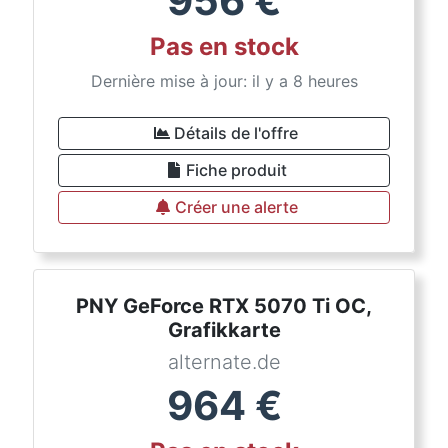
956
€
Pas en stock
Dernière mise à jour: il y a 8 heures
Détails de l'offre
Fiche produit
Créer une alerte
PNY GeForce RTX 5070 Ti OC,
Grafikkarte
alternate.de
964
€