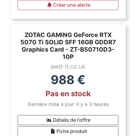
Créer une alerte
ZOTAC GAMING GeForce RTX
5070 Ti SOLID SFF 16GB GDDR7
Graphics Card - ZT-B50710D3-
10P
awd-it.co.uk
988
€
Pas en stock
Dernière mise à jour: il y a 3 heures
Détails de l'offre
Fiche produit