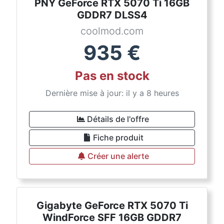
PNY GeForce RTX 5070 Ti 16GB
GDDR7 DLSS4
coolmod.com
935
€
Pas en stock
Dernière mise à jour: il y a 8 heures
Détails de l'offre
Fiche produit
Créer une alerte
Gigabyte GeForce RTX 5070 Ti
WindForce SFF 16GB GDDR7