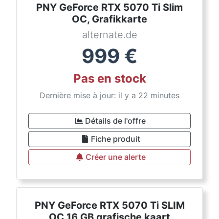
PNY GeForce RTX 5070 Ti Slim
OC, Grafikkarte
alternate.de
999
€
Pas en stock
Dernière mise à jour: il y a 22 minutes
Détails de l'offre
Fiche produit
Créer une alerte
PNY GeForce RTX 5070 Ti SLIM
OC 16 GB grafische kaart