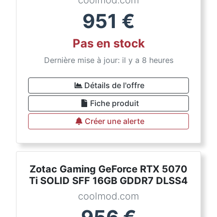
coolmod.com
951
€
Pas en stock
Dernière mise à jour: il y a 8 heures
Détails de l'offre
Fiche produit
Créer une alerte
Zotac Gaming GeForce RTX 5070
Ti SOLID SFF 16GB GDDR7 DLSS4
coolmod.com