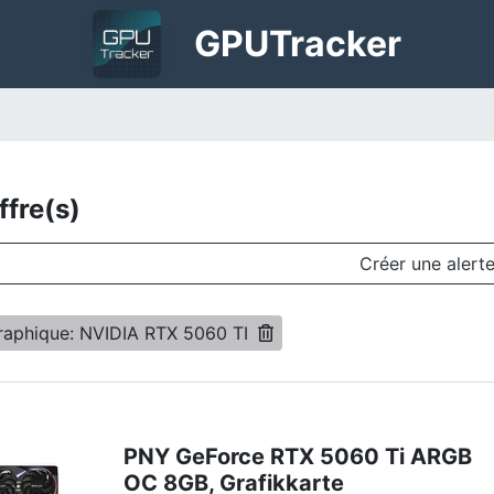
GPU
Tracker
ffre(s)
Créer une alert
raphique: NVIDIA RTX 5060 TI
PNY GeForce RTX 5060 Ti ARGB
OC 8GB, Grafikkarte