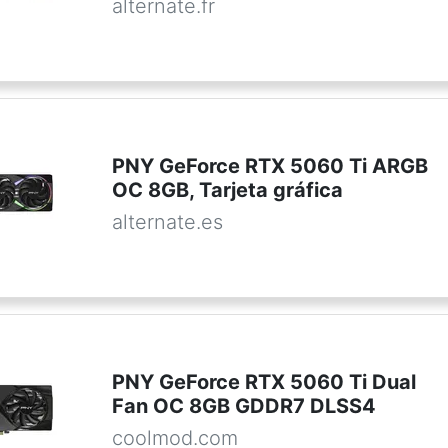
alternate.fr
PNY GeForce RTX 5060 Ti ARGB
OC 8GB, Tarjeta gráfica
alternate.es
PNY GeForce RTX 5060 Ti Dual
Fan OC 8GB GDDR7 DLSS4
coolmod.com