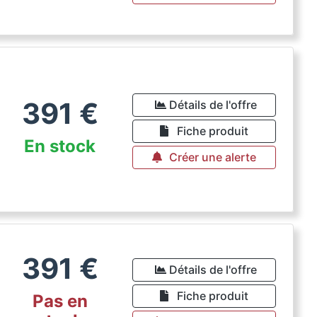
391
€
Détails de l'offre
Fiche produit
En stock
Créer une alerte
391
€
Détails de l'offre
Fiche produit
Pas en