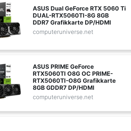
ASUS Dual GeForce RTX 5060 Ti
DUAL-RTX5060TI-8G 8GB
DDR7 Grafikkarte DP/HDMI
computeruniverse.net
ASUS PRIME GeForce
RTX5060TI O8G OC PRIME-
RTX5060TI-O8G Grafikkarte
8GB GDDR7 DP/HDMI
computeruniverse.net