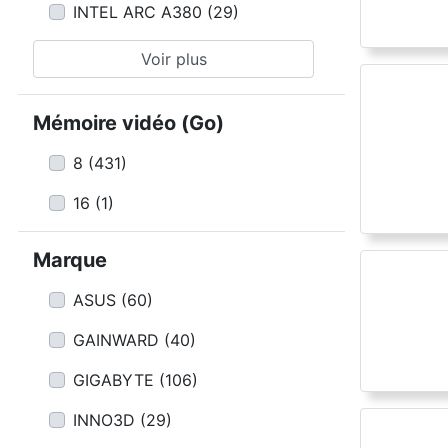
INTEL ARC A380
(
29
)
Voir plus
Mémoire vidéo (Go)
8
(
431
)
16
(
1
)
Marque
ASUS
(
60
)
GAINWARD
(
40
)
GIGABYTE
(
106
)
INNO3D
(
29
)