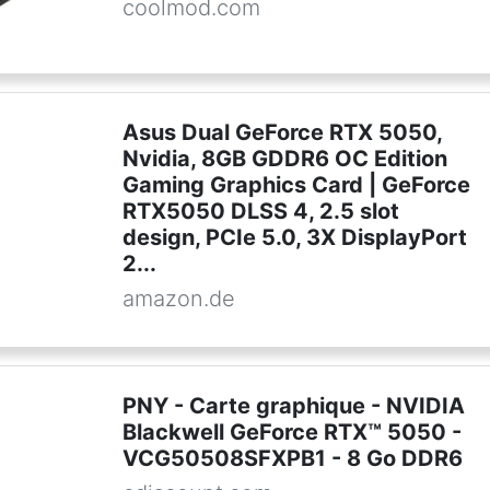
coolmod.com
Asus Dual GeForce RTX 5050,
Nvidia, 8GB GDDR6 OC Edition
Gaming Graphics Card | GeForce
RTX5050 DLSS 4, 2.5 slot
design, PCIe 5.0, 3X DisplayPort
2...
amazon.de
PNY - Carte graphique - NVIDIA
Blackwell GeForce RTX™ 5050 -
VCG50508SFXPB1 - 8 Go DDR6