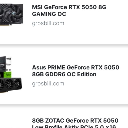
MSI GeForce RTX 5050 8G
GAMING OC
grosbill.com
Asus PRIME GeForce RTX 5050
8GB GDDR6 OC Edition
grosbill.com
8GB ZOTAC GeForce RTX 5050
Low Profile Aktiv PCIe 5.0 x16