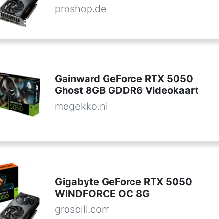
proshop.de
Gainward GeForce RTX 5050
Ghost 8GB GDDR6 Videokaart
megekko.nl
Gigabyte GeForce RTX 5050
WINDFORCE OC 8G
grosbill.com