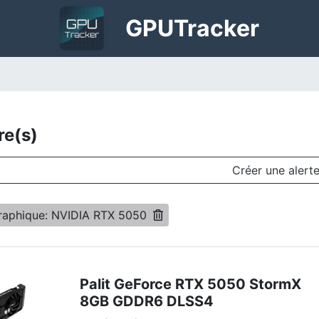
GPU
Tracker
re(s)
Créer une alert
raphique: NVIDIA RTX 5050
Palit GeForce RTX 5050 StormX
8GB GDDR6 DLSS4