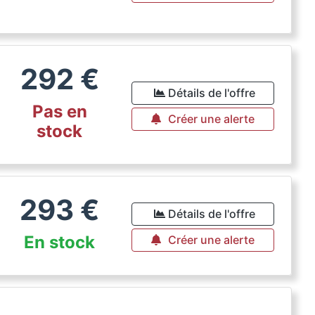
292
€
Détails de l'offre
Pas en
Créer une alerte
stock
293
€
Détails de l'offre
En stock
Créer une alerte