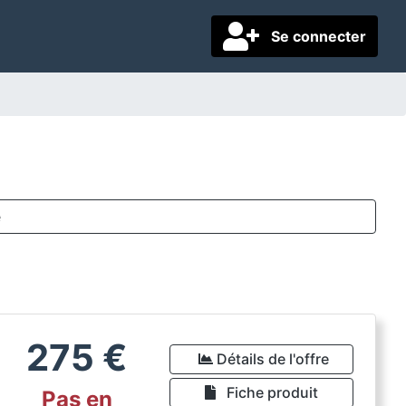
Se connecter
e
275
€
Détails de l'offre
Fiche produit
Pas en