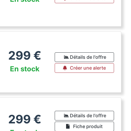
299
€
Détails de l'offre
En stock
Créer une alerte
299
€
Détails de l'offre
Fiche produit