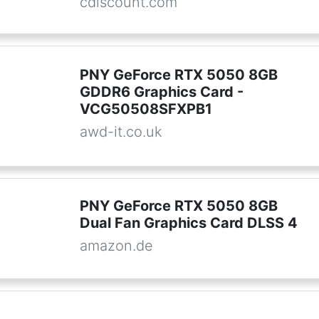
cdiscount.com
PNY GeForce RTX 5050 8GB
GDDR6 Graphics Card -
VCG50508SFXPB1
awd-it.co.uk
PNY GeForce RTX 5050 8GB
Dual Fan Graphics Card DLSS 4
amazon.de