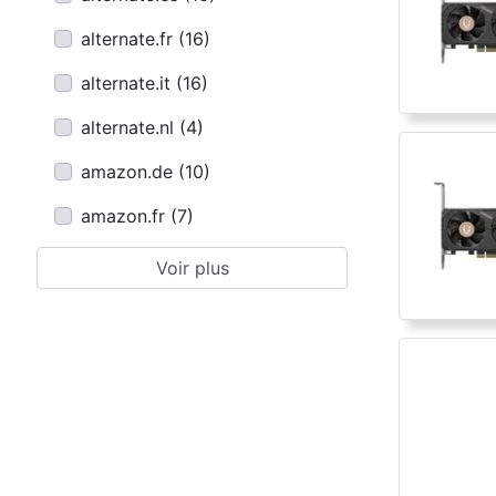
alternate.fr
(
16
)
alternate.it
(
16
)
alternate.nl
(
4
)
amazon.de
(
10
)
amazon.fr
(
7
)
Voir plus