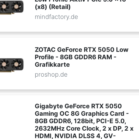
(x8) (Retail)
mindfactory.de
ZOTAC GeForce RTX 5050 Low
Profile - 8GB GDDR6 RAM -
Grafikkarte
proshop.de
Gigabyte GeForce RTX 5050
Gaming OC 8G Graphics Card -
8GB GDDR6, 128bit, PCI-E 5.0,
2632MHz Core Clock, 2 x DP, 2 x
HDMI, NVIDIA DLSS 4, GV-