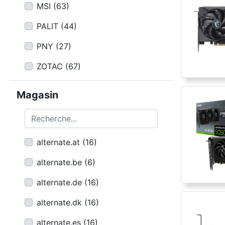
MSI
(
63
)
PALIT
(
44
)
PNY
(
27
)
ZOTAC
(
67
)
Magasin
Recherche...
alternate.at
(
16
)
alternate.be
(
6
)
alternate.de
(
16
)
alternate.dk
(
16
)
alternate.es
(
16
)