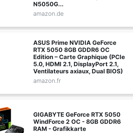
N5050G...
amazon.de
ASUS Prime NVIDIA GeForce
RTX 5050 8GB GDDR6 OC
Edition – Carte Graphique (PCIe
5.0, HDMI 2.1, DisplayPort 2.1,
Ventilateurs axiaux, Dual BIOS)
amazon.fr
GIGABYTE GeForce RTX 5050
WindForce 2 OC - 8GB GDDR6
RAM - Grafikkarte