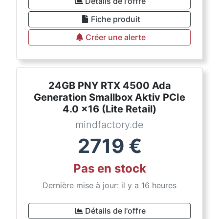
Détails de l'offre
Fiche produit
Créer une alerte
24GB PNY RTX 4500 Ada
Generation Smallbox Aktiv PCIe
4.0 x16 (Lite Retail)
mindfactory.de
2719
€
Pas en stock
Dernière mise à jour: il y a 16 heures
Détails de l'offre