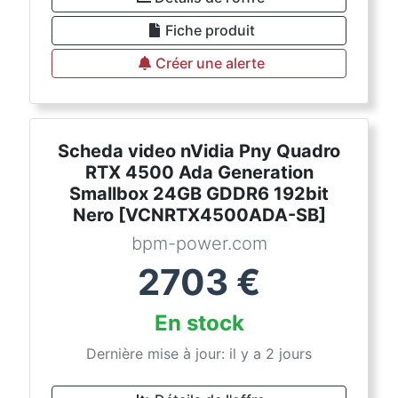
Fiche produit
Créer une alerte
Scheda video nVidia Pny Quadro
RTX 4500 Ada Generation
Smallbox 24GB GDDR6 192bit
Nero [VCNRTX4500ADA-SB]
bpm-power.com
2703
€
En stock
Dernière mise à jour: il y a 2 jours