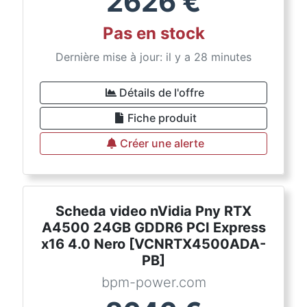
2626
€
Pas en stock
Dernière mise à jour: il y a 28 minutes
Détails de l'offre
Fiche produit
Créer une alerte
Scheda video nVidia Pny RTX
A4500 24GB GDDR6 PCI Express
x16 4.0 Nero [VCNRTX4500ADA-
PB]
bpm-power.com