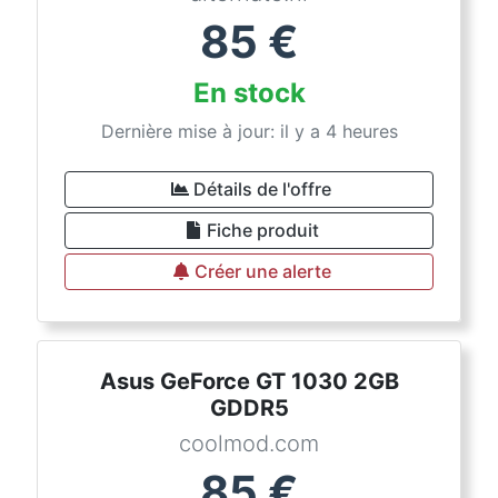
85
€
En stock
Dernière mise à jour: il y a 4 heures
Détails de l'offre
Fiche produit
Créer une alerte
Asus GeForce GT 1030 2GB
GDDR5
coolmod.com
85
€