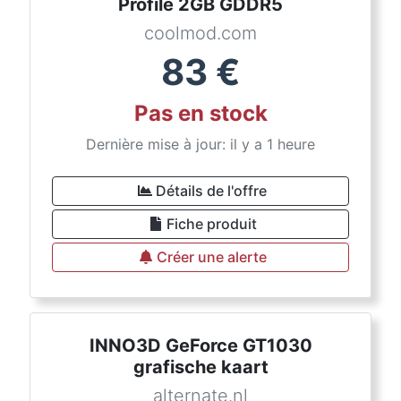
Profile 2GB GDDR5
coolmod.com
83
€
Pas en stock
Dernière mise à jour: il y a 1 heure
Détails de l'offre
Fiche produit
Créer une alerte
INNO3D GeForce GT1030
grafische kaart
alternate.nl