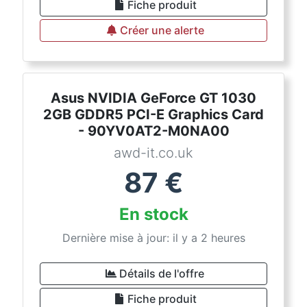
Fiche produit
Créer une alerte
Asus NVIDIA GeForce GT 1030
2GB GDDR5 PCI-E Graphics Card
- 90YV0AT2-M0NA00
awd-it.co.uk
87
€
En stock
Dernière mise à jour: il y a 2 heures
Détails de l'offre
Fiche produit