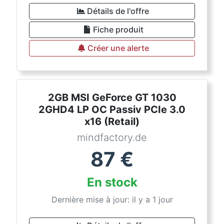
Détails de l'offre
Fiche produit
Créer une alerte
2GB MSI GeForce GT 1030
2GHD4 LP OC Passiv PCIe 3.0
x16 (Retail)
mindfactory.de
87
€
En stock
Dernière mise à jour: il y a 1 jour