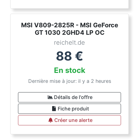
MSI V809-2825R - MSI GeForce
GT 1030 2GHD4 LP OC
reichelt.de
88
€
En stock
Dernière mise à jour: il y a 2 heures
Détails de l'offre
Fiche produit
Créer une alerte