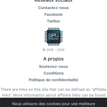
Réseaux sociaux
Contactez-nous
Facebook
Twitter
© 2018 - 2026
A propos
Soutenez-nous
Conditions
Politique de confidentialité
There are links on this site that can be defined as “affiliate
links”. More information about affiliate links can be found
here
Nous utilisons des cookies pour une meilleure