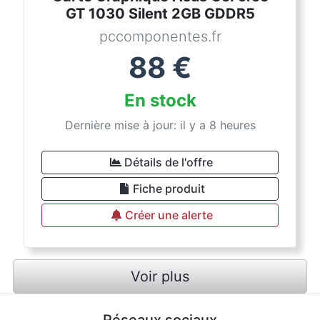
GT 1030 Silent 2GB GDDR5
pccomponentes.fr
88
€
En stock
Dernière mise à jour: il y a 8 heures
Détails de l'offre
Fiche produit
Créer une alerte
Voir plus