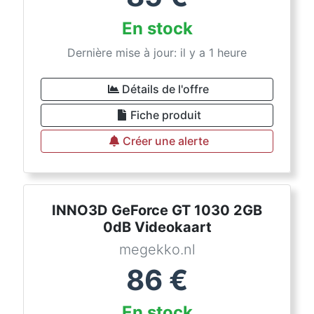
En stock
Dernière mise à jour: il y a 1 heure
Détails de l'offre
Fiche produit
Créer une alerte
INNO3D GeForce GT 1030 2GB
0dB Videokaart
megekko.nl
86
€
En stock