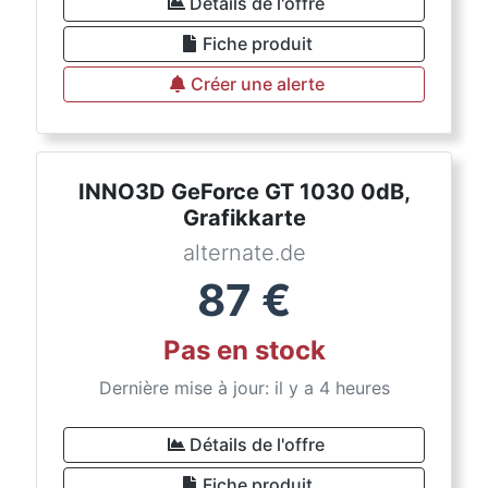
Détails de l'offre
Fiche produit
Créer une alerte
INNO3D GeForce GT 1030 0dB,
Grafikkarte
alternate.de
87
€
Pas en stock
Dernière mise à jour: il y a 4 heures
Détails de l'offre
Fiche produit