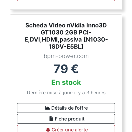
Scheda Video nVidia Inno3D
GT1030 2GB PCI-
E,DVI,HDMI,passiva [N1030-
1SDV-E5BL]
bpm-power.com
79
€
En stock
Dernière mise à jour: il y a 3 heures
Détails de l'offre
Fiche produit
Créer une alerte