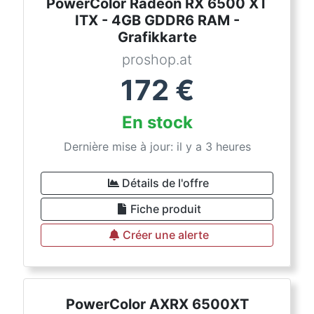
PowerColor Radeon RX 6500 XT
ITX - 4GB GDDR6 RAM -
Grafikkarte
proshop.at
172
€
En stock
Dernière mise à jour: il y a 3 heures
Détails de l'offre
Fiche produit
Créer une alerte
PowerColor AXRX 6500XT