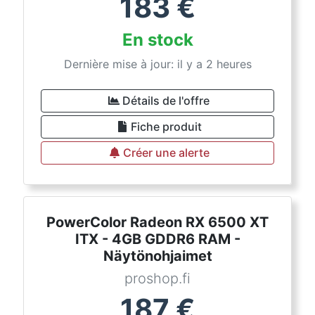
183
€
En stock
Dernière mise à jour: il y a 2 heures
Détails de l'offre
Fiche produit
Créer une alerte
PowerColor Radeon RX 6500 XT
ITX - 4GB GDDR6 RAM -
Näytönohjaimet
proshop.fi
187
€