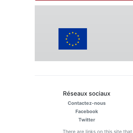
Réseaux sociaux
Contactez-nous
Facebook
Twitter
There are links on this site tha