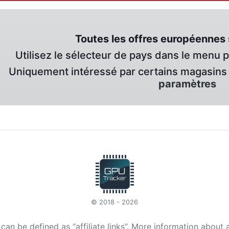
Toutes les offres européennes 
Utilisez le sélecteur de pays dans le menu 
Uniquement intéressé par certains magasins 
paramètres
© 2018 - 2026
t can be defined as “affiliate links”. More information about 