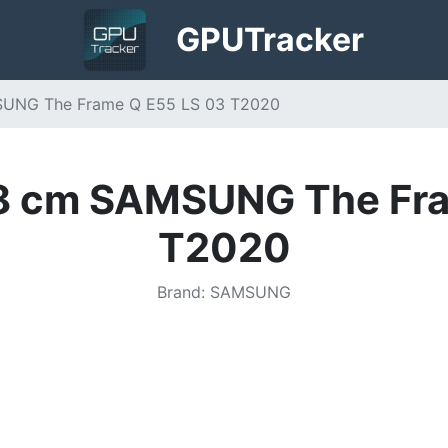
GPU
Tracker
UNG The Frame Q E55 LS 03 T2020
8 cm SAMSUNG The Fra
T2020
Brand
:
SAMSUNG