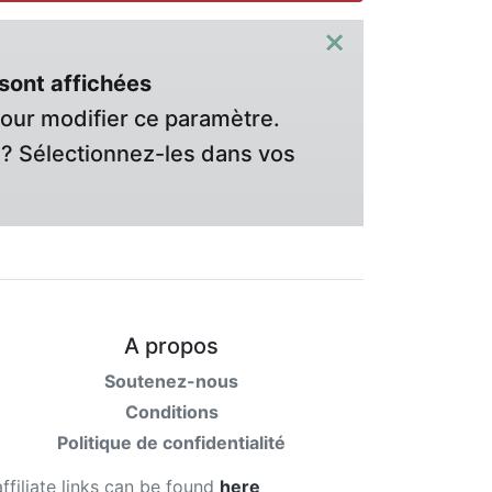
×
sont affichées
pour modifier ce paramètre.
? Sélectionnez-les dans vos
A propos
Soutenez-nous
Conditions
Politique de confidentialité
affiliate links can be found
here