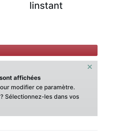
linstant
×
sont affichées
pour modifier ce paramètre.
? Sélectionnez-les dans vos