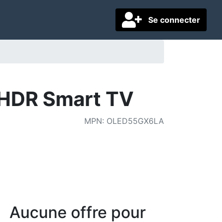
Se connecter
 HDR Smart TV
MPN
:
OLED55GX6LA
Aucune offre pour