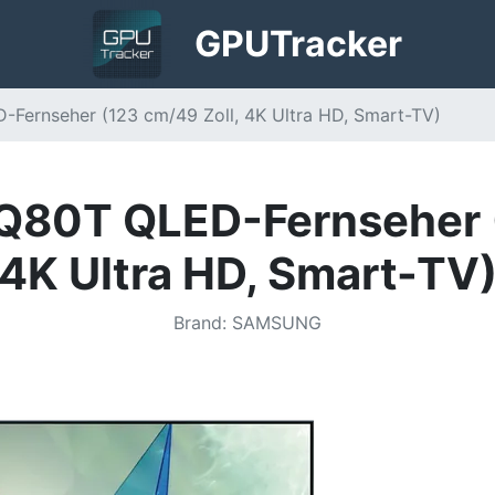
GPU
Tracker
ernseher (123 cm/49 Zoll, 4K Ultra HD, Smart-TV)
0T QLED-Fernseher (
4K Ultra HD, Smart-TV
Brand
:
SAMSUNG