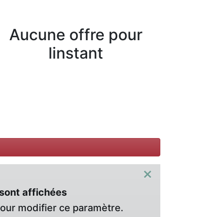
Aucune offre pour
linstant
×
sont affichées
pour modifier ce paramètre.