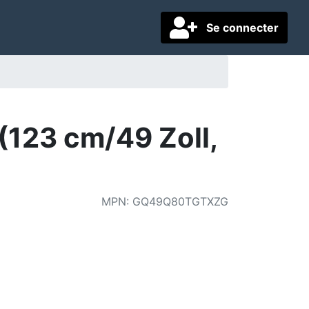
Se connecter
123 cm/49 Zoll,
)
MPN
:
GQ49Q80TGTXZG