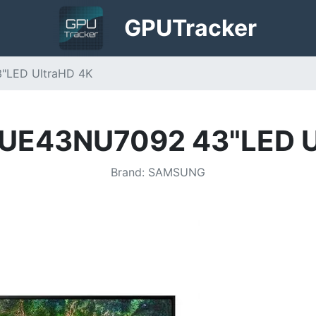
GPU
Tracker
"LED UltraHD 4K
UE43NU7092 43"LED U
Brand
:
SAMSUNG