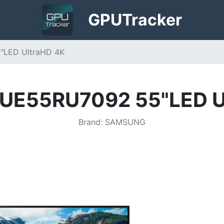
GPU
Tracker
"LED UltraHD 4K
UE55RU7092 55"LED U
Brand
:
SAMSUNG