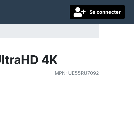
Se connecter
ltraHD 4K
MPN
:
UE55RU7092