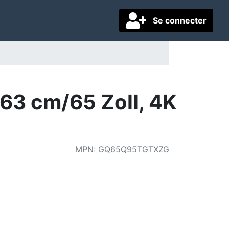
Se connecter
3 cm/65 Zoll, 4K
MPN
:
GQ65Q95TGTXZG