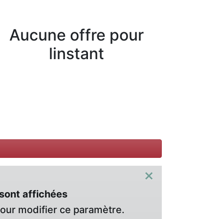
Aucune offre pour
linstant
×
sont affichées
pour modifier ce paramètre.