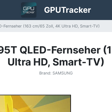
GPU
Tracker
ernseher (163 cm/65 Zoll, 4K Ultra HD, Smart-TV)
T QLED-Fernseher (16
Ultra HD, Smart-TV)
Brand
:
SAMSUNG