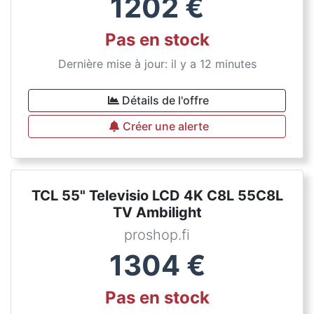
1202
€
Pas en stock
Dernière mise à jour: il y a 12 minutes
Détails de l'offre
Créer une alerte
TCL 55" Televisio LCD 4K C8L 55C8L
TV Ambilight
proshop.fi
1304
€
Pas en stock