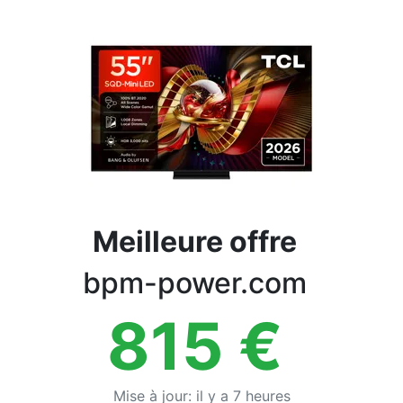
Conditions
Catégories
Meilleure offre
bpm-power.com
815
€
Mise à jour
:
il y a 7 heures