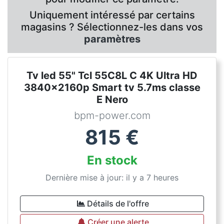
Uniquement intéressé par certains
magasins ? Sélectionnez-les dans vos
paramètres
Tv led 55" Tcl 55C8L C 4K Ultra HD
3840x2160p Smart tv 5.7ms classe
E Nero
bpm-power.com
815
€
En stock
Dernière mise à jour: il y a 7 heures
Détails de l'offre
Créer une alerte