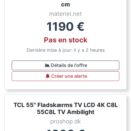
cm
materiel.net
1190
€
Pas en stock
Dernière mise à jour: il y a 2 heures
Détails de l'offre
Créer une alerte
TCL 55" Fladskærms TV LCD 4K C8L
55C8L TV Ambilight
proshop.dk