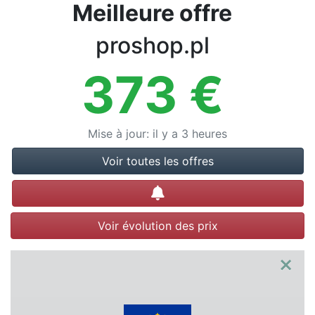
Conditions
Meilleure offre
Catégories
proshop.pl
373
€
Mise à jour
:
il y a 3 heures
Voir toutes les offres
Créer une alerte
Voir évolution des prix
×