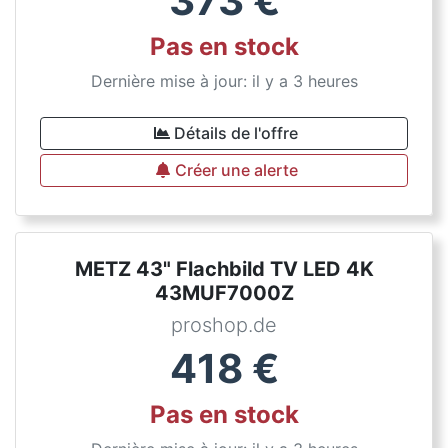
373
€
Pas en stock
Dernière mise à jour: il y a 3 heures
Détails de l'offre
Créer une alerte
METZ 43" Flachbild TV LED 4K
43MUF7000Z
proshop.de
418
€
Pas en stock