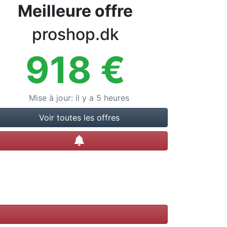
Meilleure offre
proshop.dk
918
€
Mise à jour
:
il y a 5 heures
Voir toutes les offres
Créer une alerte