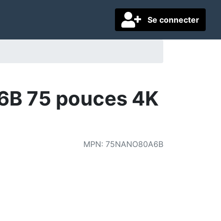
Se connecter
6B 75 pouces 4K
MPN
:
75NANO80A6B