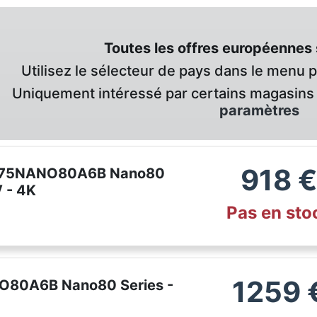
Toutes les offres européennes 
Utilisez le sélecteur de pays dans le menu 
Uniquement intéressé par certains magasins 
paramètres
918
K 75NANO80A6B Nano80
V - 4K
Pas en sto
1259
NO80A6B Nano80 Series -