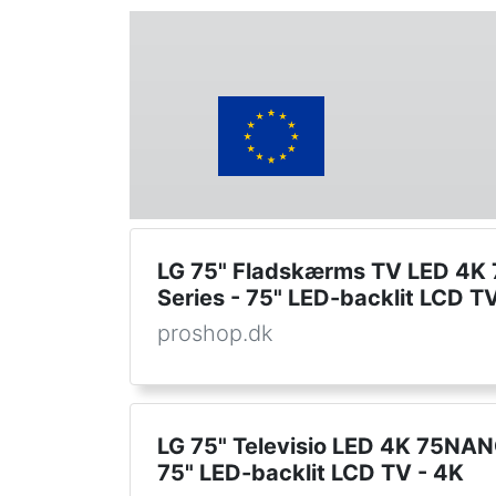
LG 75" Fladskærms TV LED 4
Series - 75" LED-backlit LCD T
proshop.dk
LG 75" Televisio LED 4K 75NA
75" LED-backlit LCD TV - 4K