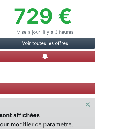
729
€
Mise à jour
:
il y a 3 heures
Voir toutes les offres
Créer une alerte
×
sont affichées
pour modifier ce paramètre.