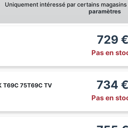
Uniquement intéressé par certains magasins 
paramètres
729
Pas en sto
734
4K T69C 75T69C TV
Pas en sto