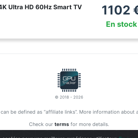
1102
4K Ultra HD 60Hz Smart TV
En stock
© 2018 - 2026
t can be defined as “affiliate links”. More information about 
Check our
terms
for more details.