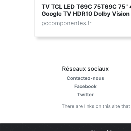
TV TCL LED T69C 75T69C 75" 
Google TV HDR10 Dolby Vision
pccomponentes.fr
Réseaux sociaux
Contactez-nous
Facebook
Twitter
There are links on this site tha