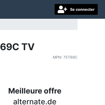
Se connecter
T69C TV
MPN
:
75T69C
Meilleure offre
alternate.de