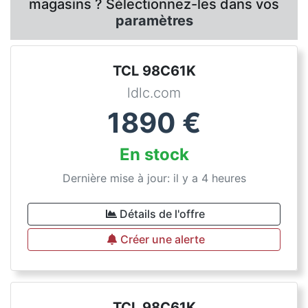
magasins ? Sélectionnez-les dans vos
paramètres
TCL 98C61K
ldlc.com
1890
€
En stock
Dernière mise à jour: il y a 4 heures
Détails de l'offre
Créer une alerte
TCL 98C61K