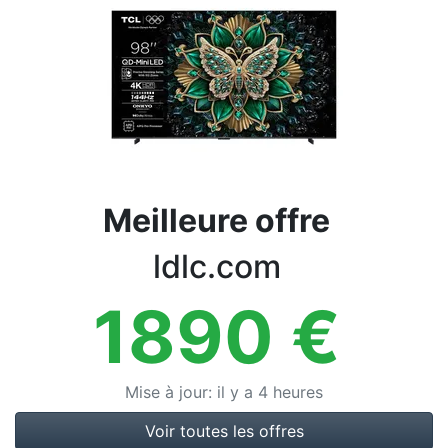
Conditions
Catégories
Meilleure offre
ldlc.com
1890
€
Mise à jour
:
il y a 4 heures
Voir toutes les offres