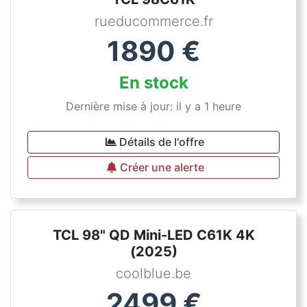
rueducommerce.fr
1890
€
En stock
Dernière mise à jour: il y a 1 heure
Détails de l'offre
Créer une alerte
TCL 98" QD Mini-LED C61K 4K
(2025)
coolblue.be
2499
€