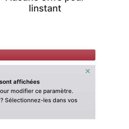
linstant
×
sont affichées
pour modifier ce paramètre.
? Sélectionnez-les dans vos