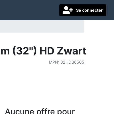
Se connecter
m (32'') HD Zwart
MPN
:
32HDB6505
Aucune offre pour