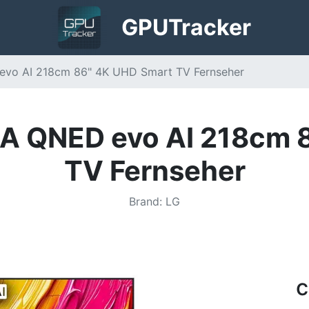
GPU
Tracker
o AI 218cm 86" 4K UHD Smart TV Fernseher
 QNED evo AI 218cm 8
TV Fernseher
Brand
:
LG
c