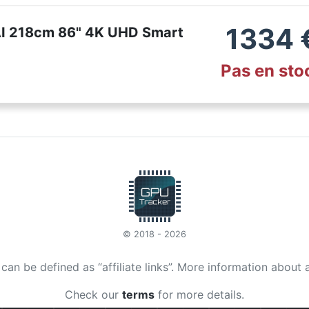
1334
 218cm 86" 4K UHD Smart
Pas en sto
© 2018 - 2026
t can be defined as “affiliate links”. More information about 
Check our
terms
for more details.