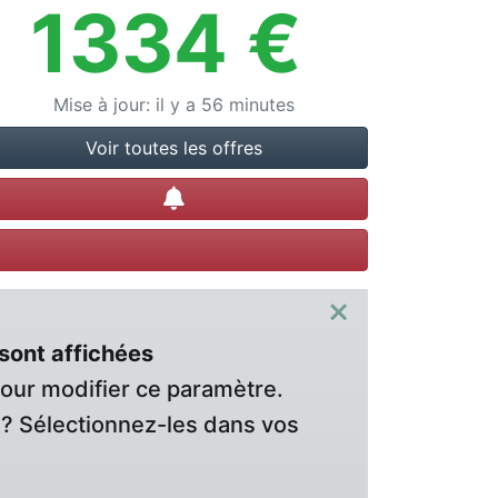
1334
€
Mise à jour
:
il y a 56 minutes
Voir toutes les offres
Créer une alerte
×
sont affichées
pour modifier ce paramètre.
? Sélectionnez-les dans vos