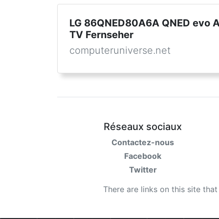
LG 86QNED80A6A QNED evo AI
TV Fernseher
computeruniverse.net
Réseaux sociaux
Contactez-nous
Facebook
Twitter
There are links on this site tha