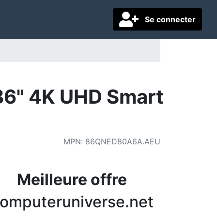
Se connecter
6" 4K UHD Smart
MPN
:
86QNED80A6A.AEU
Meilleure offre
omputeruniverse.net