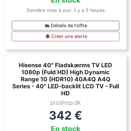
En stock
Dernière mise à jour: il y a 5 heures
Détails de l'offre
Créer une alerte
Hisense 40" Fladskærms TV LED
1080p (Fuld HD) High Dynamic
Range 10 (HDR10) 40A4Q A4Q
Series - 40" LED-backlit LCD TV - Full
HD
proshop.dk
342
€
En stock