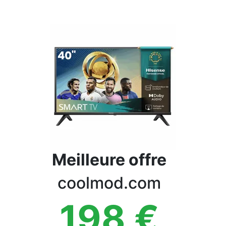
Conditions
Catégories
Meilleure offre
coolmod.com
198
€