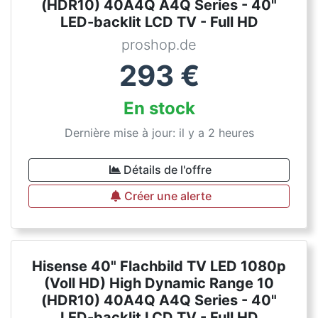
(HDR10) 40A4Q A4Q Series - 40"
LED-backlit LCD TV - Full HD
proshop.de
293
€
En stock
Dernière mise à jour: il y a 2 heures
Détails de l'offre
Créer une alerte
Hisense 40" Flachbild TV LED 1080p
(Voll HD) High Dynamic Range 10
(HDR10) 40A4Q A4Q Series - 40"
LED-backlit LCD TV - Full HD