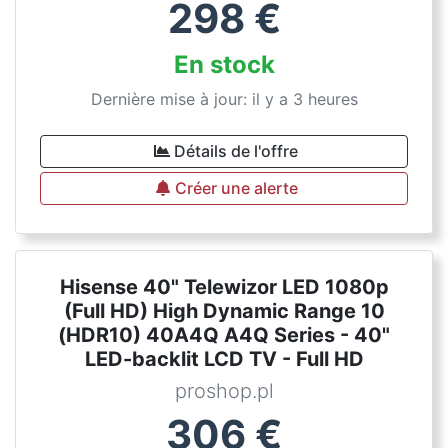
298
€
En stock
Dernière mise à jour: il y a 3 heures
Détails de l'offre
Créer une alerte
Hisense 40" Telewizor LED 1080p
(Full HD) High Dynamic Range 10
(HDR10) 40A4Q A4Q Series - 40"
LED-backlit LCD TV - Full HD
proshop.pl
306
€