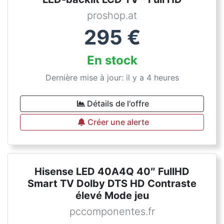
proshop.at
295
€
En stock
Dernière mise à jour: il y a 4 heures
Détails de l'offre
Créer une alerte
Hisense LED 40A4Q 40″ FullHD
Smart TV Dolby DTS HD Contraste
élevé Mode jeu
pccomponentes.fr