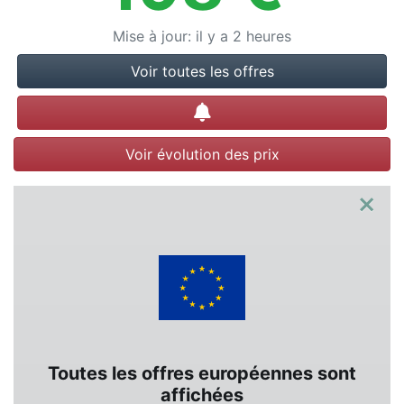
Mise à jour
:
il y a 2 heures
Voir toutes les offres
Créer une alerte
Voir évolution des prix
×
Toutes les offres européennes sont
affichées