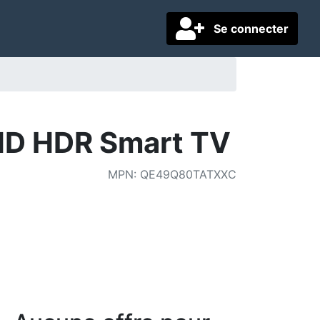
Se connecter
HD HDR Smart TV
MPN
:
QE49Q80TATXXC