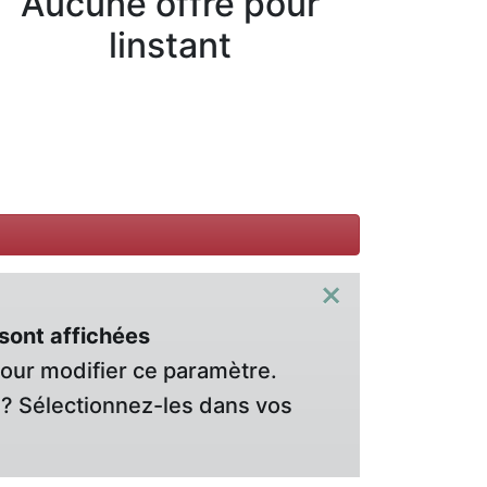
Aucune offre pour
linstant
×
sont affichées
pour modifier ce paramètre.
? Sélectionnez-les dans vos