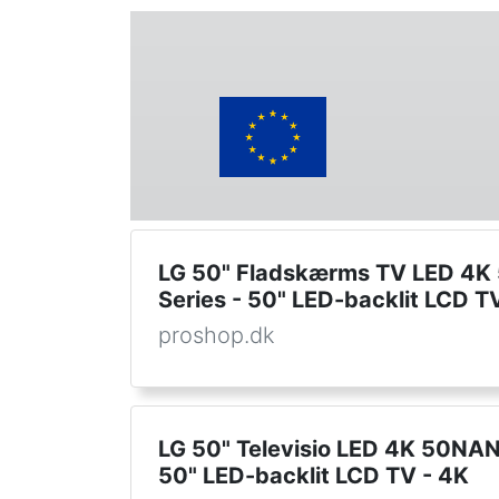
LG 50" Fladskærms TV LED 
Series - 50" LED-backlit LCD T
proshop.dk
LG 50" Televisio LED 4K 50NA
50" LED-backlit LCD TV - 4K