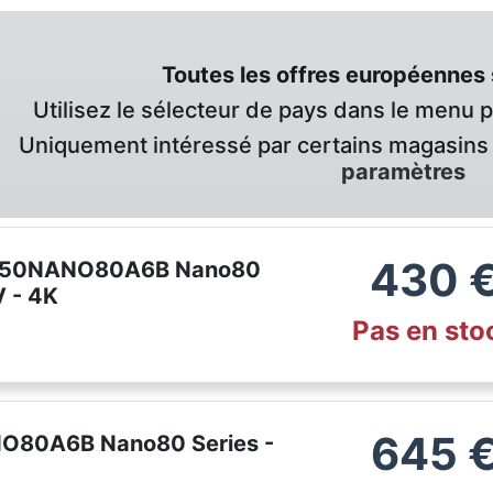
Toutes les offres européennes 
Utilisez le sélecteur de pays dans le menu 
Uniquement intéressé par certains magasins 
paramètres
430
4K 50NANO80A6B Nano80
V - 4K
Pas en sto
645
NO80A6B Nano80 Series -