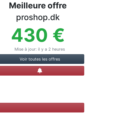
Meilleure offre
proshop.dk
430
€
Mise à jour
:
il y a 2 heures
Voir toutes les offres
Créer une alerte