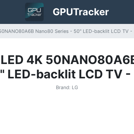
GPU
Tracker
 50NANO80A6B Nano80 Series - 50" LED-backlit LCD TV -
r LED 4K 50NANO80A6B
" LED-backlit LCD TV -
Brand
:
LG