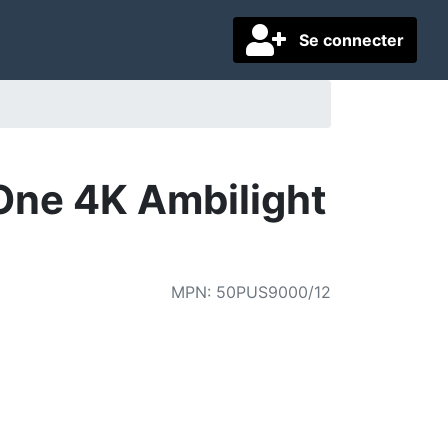
Se connecter
One 4K Ambilight
MPN
:
50PUS9000/12