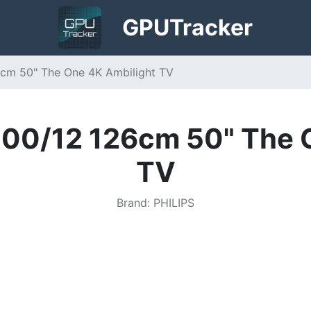
GPU
Tracker
cm 50" The One 4K Ambilight TV
00/12 126cm 50" The 
TV
Brand
:
PHILIPS