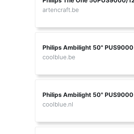
Philips The One 50PUS9000/1
artencraft.be
Philips Ambilight 50" PUS900
coolblue.be
Philips Ambilight 50" PUS900
coolblue.nl