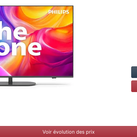
Voir évolution des prix