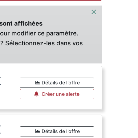
×
sont affichées
pour modifier ce paramètre.
? Sélectionnez-les dans vos
€
Détails de l'offre
Créer une alerte
€
Détails de l'offre