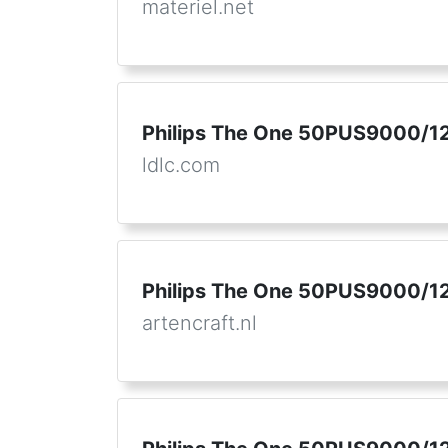
materiel.net
Philips The One 50PUS9000/1
ldlc.com
Philips The One 50PUS9000/1
artencraft.nl