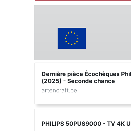
Dernière pièce Écochèques Ph
(2025) - Seconde chance
artencraft.be
PHILIPS 50PUS9000 - TV 4K U