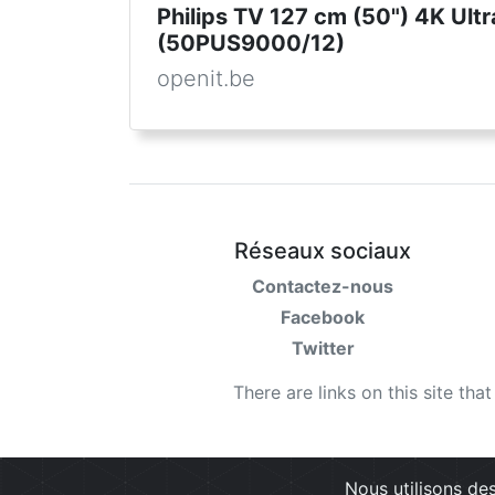
Philips TV 127 cm (50") 4K Ult
(50PUS9000/12)
openit.be
Réseaux sociaux
Contactez-nous
Facebook
Twitter
There are links on this site tha
Nous utilisons des