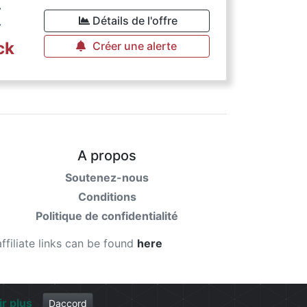
€
Détails de l'offre
ck
Créer une alerte
A propos
Soutenez-nous
Conditions
Politique de confidentialité
affiliate links can be found
here
ir plus
Daccord