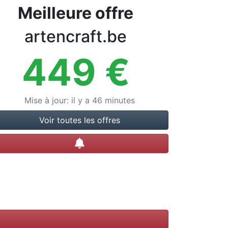
Meilleure offre
artencraft.be
449
€
Mise à jour
:
il y a 46 minutes
Voir toutes les offres
Créer une alerte