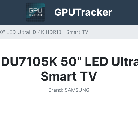
GPU
Tracker
" LED UltraHD 4K HDR10+ Smart TV
DU7105K 50" LED Ultr
Smart TV
Brand
:
SAMSUNG