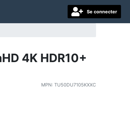
Se connecter
aHD 4K HDR10+
MPN
:
TU50DU7105KXXC