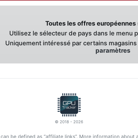
Toutes les offres européennes 
Utilisez le sélecteur de pays dans le menu 
Uniquement intéressé par certains magasins 
paramètres
© 2018 - 2026
t can be defined as “affiliate links”. More information about 