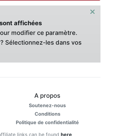
×
sont affichées
pour modifier ce paramètre.
? Sélectionnez-les dans vos
A propos
Soutenez-nous
Conditions
Politique de confidentialité
affiliate links can be found
here