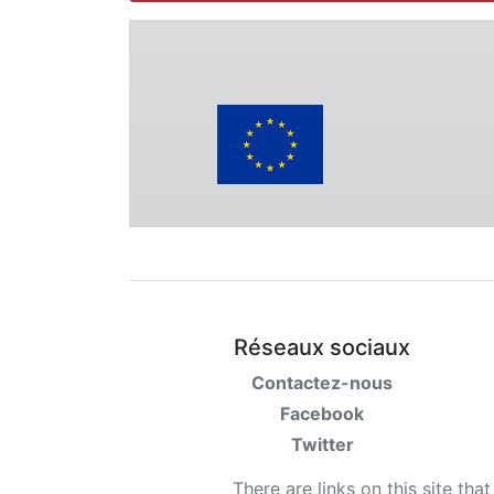
Réseaux sociaux
Contactez-nous
Facebook
Twitter
There are links on this site tha