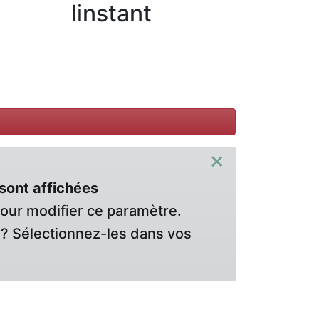
linstant
×
sont affichées
pour modifier ce paramètre.
? Sélectionnez-les dans vos