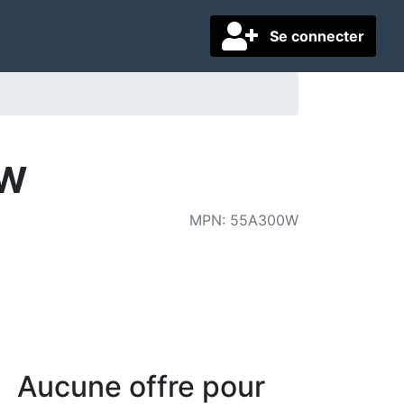
Se connecter
0W
MPN
:
55A300W
Aucune offre pour