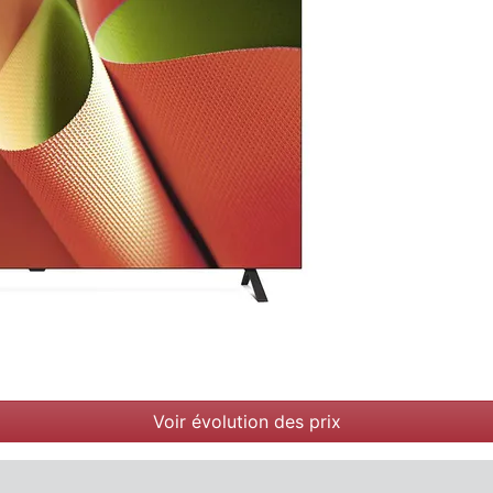
Voir évolution des prix