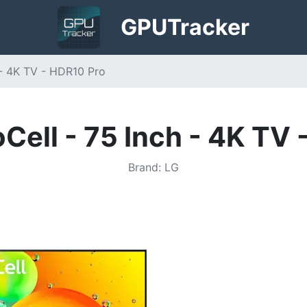
GPU
Tracker
 - 4K TV - HDR10 Pro
Cell - 75 Inch - 4K TV 
Brand
:
LG