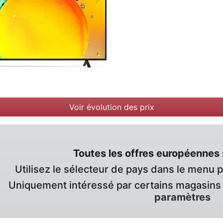
Voir évolution des prix
Toutes les offres européennes 
Utilisez le sélecteur de pays dans le menu 
Uniquement intéressé par certains magasins 
paramètres