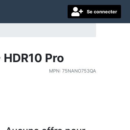
Se connecter
- HDR10 Pro
MPN
:
75NANO753QA