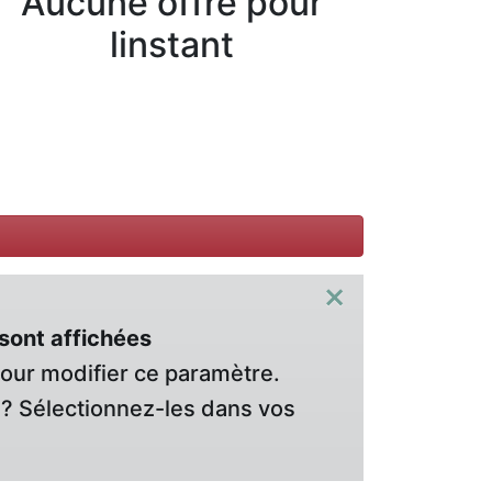
Aucune offre pour
linstant
×
sont affichées
pour modifier ce paramètre.
? Sélectionnez-les dans vos