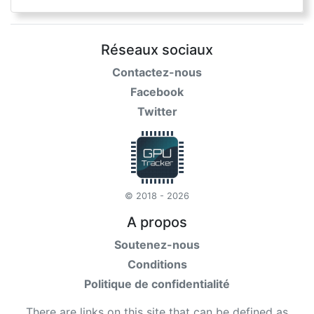
Réseaux sociaux
Contactez-nous
Facebook
Twitter
© 2018 - 2026
A propos
Soutenez-nous
Conditions
Politique de confidentialité
There are links on this site that can be defined as