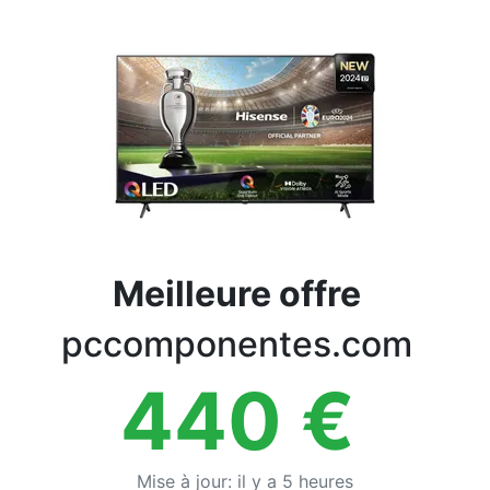
Conditions
Catégories
Meilleure offre
pccomponentes.com
440
€
Mise à jour
:
il y a 5 heures