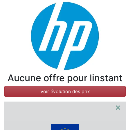
Conditions
Catégories
Aucune offre pour linstant
Voir évolution des prix
×