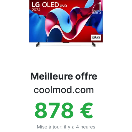
Conditions
Catégories
Meilleure offre
coolmod.com
878
€
Mise à jour
:
il y a 4 heures