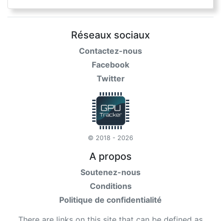
Réseaux sociaux
Contactez-nous
Facebook
Twitter
© 2018 - 2026
A propos
Soutenez-nous
Conditions
Politique de confidentialité
There are links on this site that can be defined as