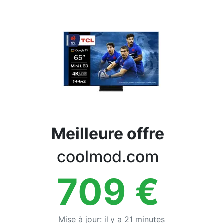
Conditions
Catégories
Meilleure offre
coolmod.com
709
€
Mise à jour
:
il y a 21 minutes