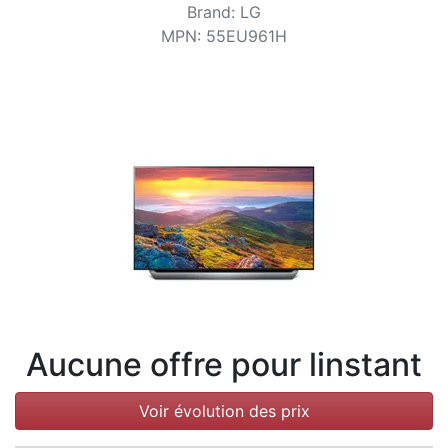
Conditions
Brand
:
LG
MPN
:
55EU961H
Catégories
Aucune offre pour linstant
Voir évolution des prix