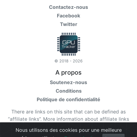
Contactez-nous
Facebook
Twitter
© 2018 - 2026
A propos
Soutenez-nous
Conditions
Politique de confidentialité
There are links on this site that can be defined as
“affiliate links”. More information about affiliate links
can be found
here
Nous utilisons des cookies pour une meilleure