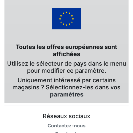
Toutes les offres européennes sont
affichées
Utilisez le sélecteur de pays dans le menu
pour modifier ce paramètre.
Uniquement intéressé par certains
magasins ? Sélectionnez-les dans vos
paramètres
Réseaux sociaux
Contactez-nous