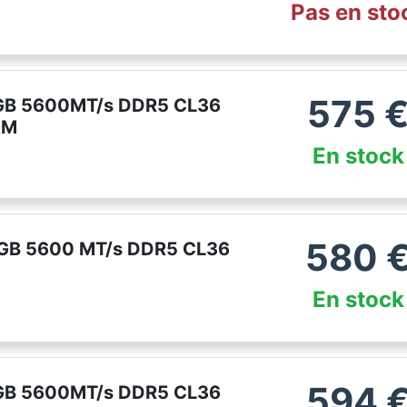
Pas en sto
575
2GB 5600MT/s DDR5 CL36
AM
En stock
580
 GB 5600 MT/s DDR5 CL36
En stock
594
2GB 5600MT/s DDR5 CL36