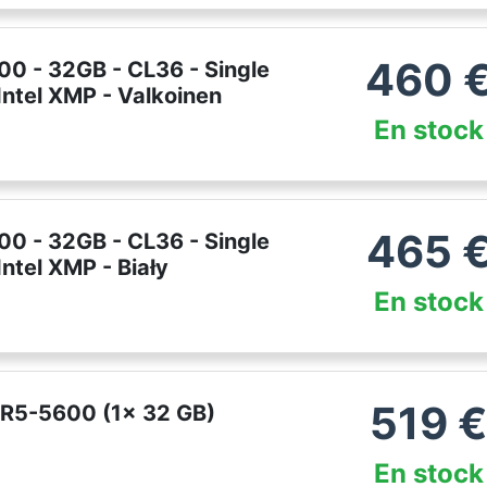
460
0 - 32GB - CL36 - Single
ntel XMP - Valkoinen
En stock
465
0 - 32GB - CL36 - Single
ntel XMP - Biały
En stock
519
DR5-5600 (1x 32 GB)
En stock