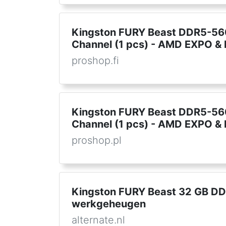
Kingston FURY Beast DDR5-560
Channel (1 pcs) - AMD EXPO & I
proshop.fi
Kingston FURY Beast DDR5-560
Channel (1 pcs) - AMD EXPO & I
proshop.pl
Kingston FURY Beast 32 GB D
werkgeheugen
alternate.nl