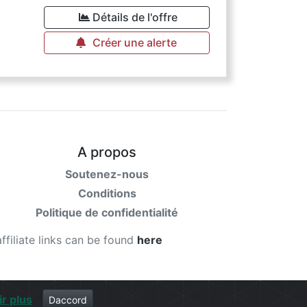
€
Détails de l'offre
Créer une alerte
A propos
Soutenez-nous
Conditions
Politique de confidentialité
affiliate links can be found
here
ir plus
Daccord