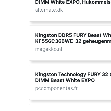
DIMM White EXPO, Hukommels
alternate.dk
Kingston DDR5 FURY Beast Wh
KF556C36BWE-32 geheugenm
megekko.nl
Kingston Technology FURY 32
DIMM Beast White EXPO
pccomponentes.fr