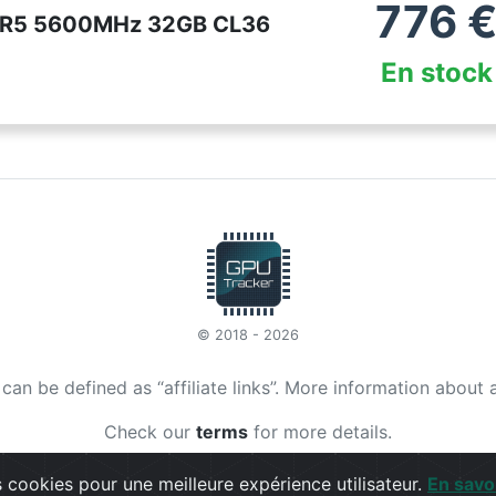
776
DDR5 5600MHz 32GB CL36
En stock
© 2018 - 2026
t can be defined as “affiliate links”. More information about 
Check our
terms
for more details.
 cookies pour une meilleure expérience utilisateur.
En savo