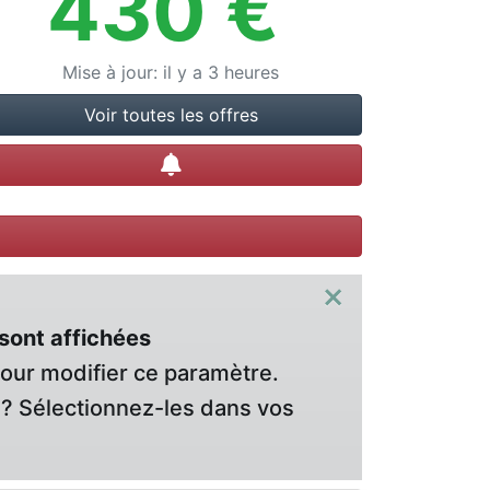
430
€
Mise à jour
:
il y a 3 heures
Voir toutes les offres
Créer une alerte
×
sont affichées
pour modifier ce paramètre.
? Sélectionnez-les dans vos