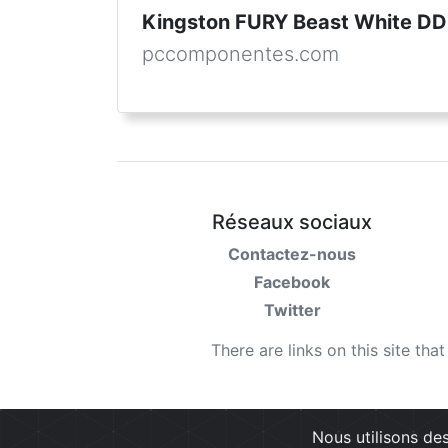
Kingston FURY Beast White 
pccomponentes.com
Réseaux sociaux
Contactez-nous
Facebook
Twitter
There are links on this site tha
Nous utilisons des