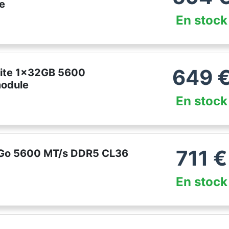
e
En stock
649
ite 1x32GB 5600
odule
En stock
711
€
 Go 5600 MT/s DDR5 CL36
En stock