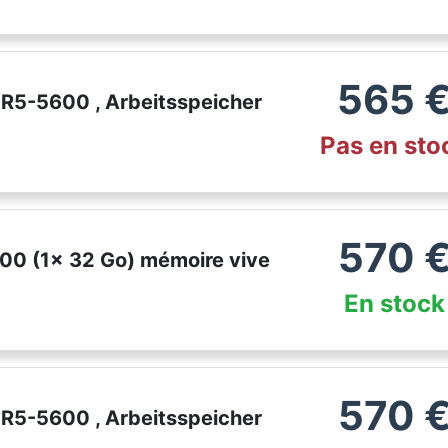
565
5-5600 , Arbeitsspeicher
Pas en sto
570
0 (1x 32 Go) mémoire vive
En stock
570
5-5600 , Arbeitsspeicher