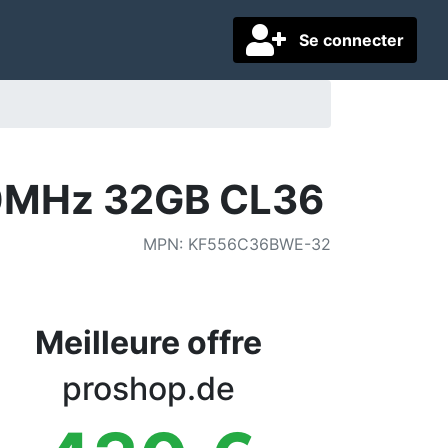
Se connecter
00MHz 32GB CL36
MPN
:
KF556C36BWE-32
Meilleure offre
proshop.de