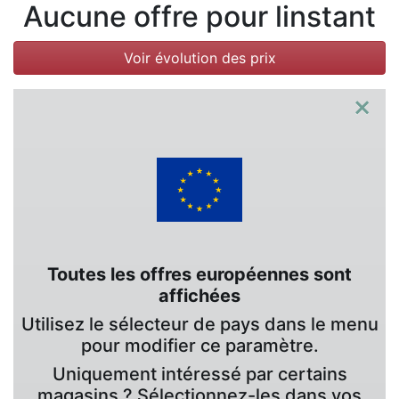
Conditions
Aucune offre pour linstant
Catégories
Voir évolution des prix
×
Toutes les offres européennes sont
affichées
Utilisez le sélecteur de pays dans le menu
pour modifier ce paramètre.
Uniquement intéressé par certains
magasins ? Sélectionnez-les dans vos