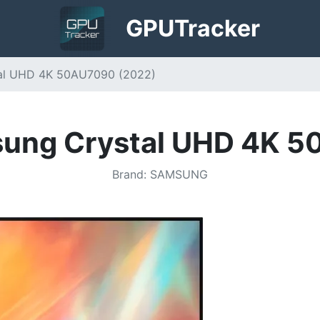
GPU
Tracker
tal UHD 4K 50AU7090 (2022)
sung Crystal UHD 4K 
Brand
:
SAMSUNG