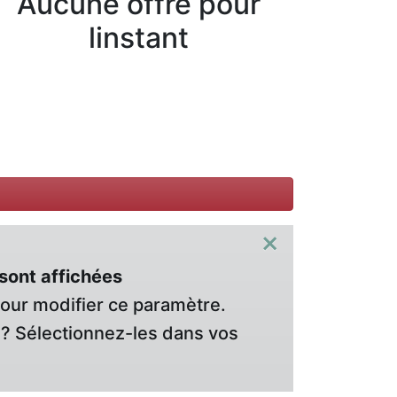
Aucune offre pour
linstant
×
sont affichées
pour modifier ce paramètre.
? Sélectionnez-les dans vos