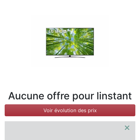
Conditions
Catégories
Aucune offre pour linstant
Voir évolution des prix
×