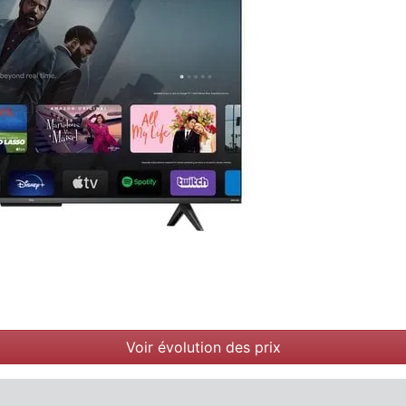
Voir évolution des prix