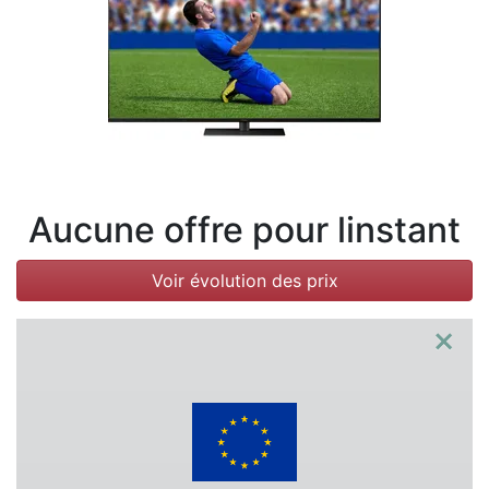
Conditions
Catégories
Aucune offre pour linstant
Voir évolution des prix
×