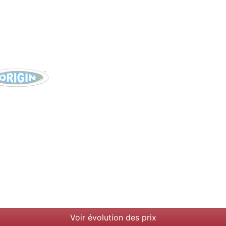
Voir évolution des prix