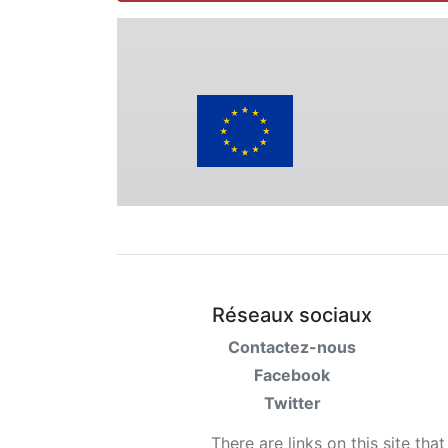
Réseaux sociaux
Contactez-nous
Facebook
Twitter
There are links on this site tha