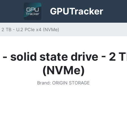
GPU
Tracker
 - 2 TB - U.2 PCIe x4 (NVMe)
- solid state drive - 2 
(NVMe)
Brand
:
ORIGIN STORAGE