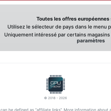
Toutes les offres européennes 
Utilisez le sélecteur de pays dans le menu 
Uniquement intéressé par certains magasins 
paramètres
© 2018 - 2026
t can be defined as “affiliate links”. More information about 