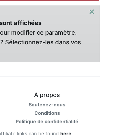
×
sont affichées
pour modifier ce paramètre.
? Sélectionnez-les dans vos
A propos
Soutenez-nous
Conditions
Politique de confidentialité
affiliate links can be found
here