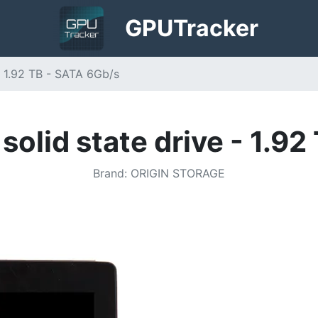
GPU
Tracker
 - 1.92 TB - SATA 6Gb/s
 solid state drive - 1.9
Brand
:
ORIGIN STORAGE