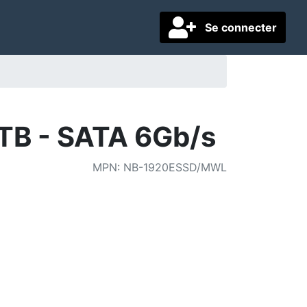
Se connecter
2 TB - SATA 6Gb/s
MPN
:
NB-1920ESSD/MWL