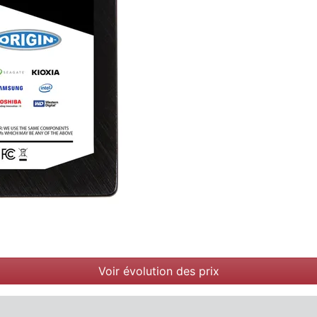
Voir évolution des prix