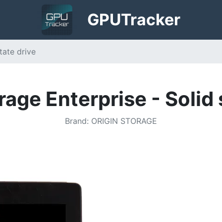
GPU
Tracker
tate drive
rage Enterprise - Solid 
Brand
:
ORIGIN STORAGE