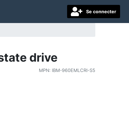
Se connecter
state drive
MPN
:
IBM-960EMLCRI-S5