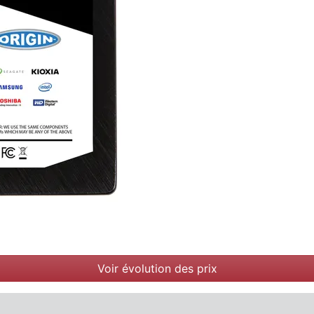
Voir évolution des prix