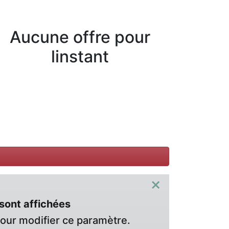
Aucune offre pour
linstant
×
sont affichées
pour modifier ce paramètre.