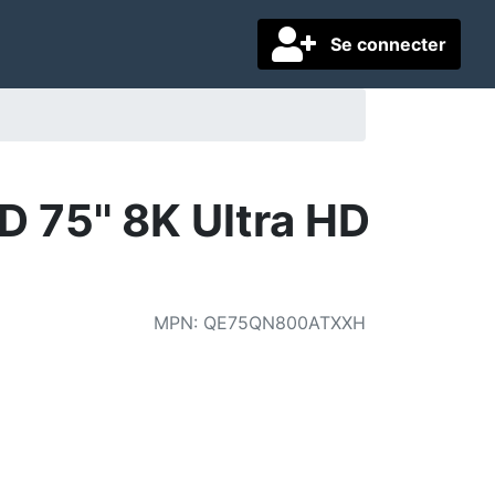
Se connecter
75'' 8K Ultra HD
MPN
:
QE75QN800ATXXH