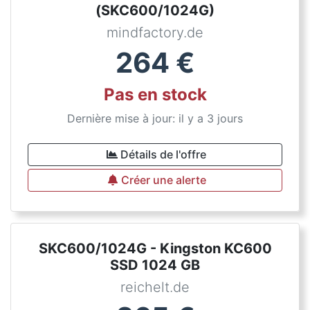
(SKC600/1024G)
mindfactory.de
264
€
Pas en stock
Dernière mise à jour: il y a 3 jours
Détails de l'offre
Créer une alerte
SKC600/1024G - Kingston KC600
SSD 1024 GB
reichelt.de