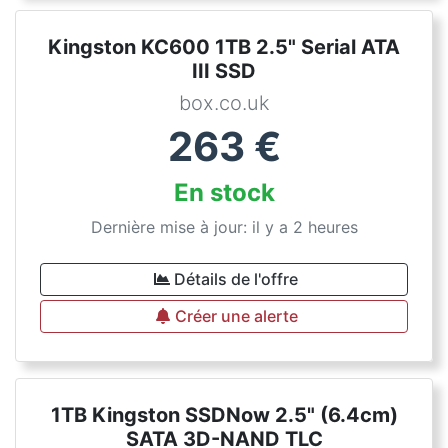
Kingston KC600 1TB 2.5" Serial ATA
III SSD
box.co.uk
263
€
En stock
Dernière mise à jour: il y a 2 heures
Détails de l'offre
Créer une alerte
1TB Kingston SSDNow 2.5" (6.4cm)
SATA 3D-NAND TLC