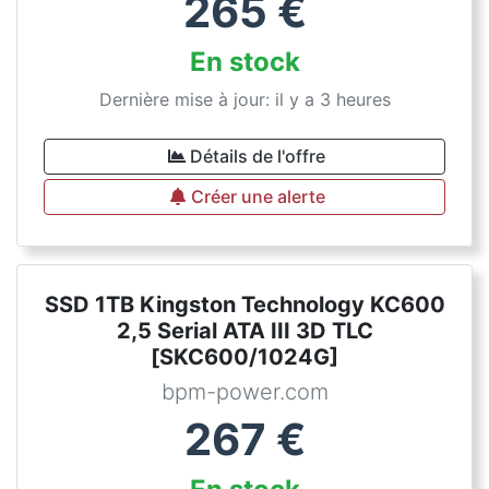
265
€
En stock
Dernière mise à jour: il y a 3 heures
Détails de l'offre
Créer une alerte
SSD 1TB Kingston Technology KC600
2,5 Serial ATA III 3D TLC
[SKC600/1024G]
bpm-power.com
267
€