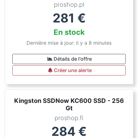
proshop.pl
281
€
En stock
Dernière mise à jour: il y a 8 minutes
Détails de l'offre
Créer une alerte
Kingston SSDNow KC600 SSD - 256
Gt
proshop.fi
284
€