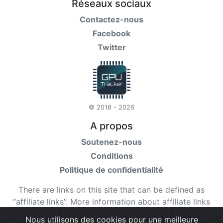
Réseaux sociaux
Contactez-nous
Facebook
Twitter
© 2018 - 2026
A propos
Soutenez-nous
Conditions
Politique de confidentialité
There are links on this site that can be defined as
“affiliate links”. More information about affiliate links
can be found
here
Nous utilisons des cookies pour une meilleure